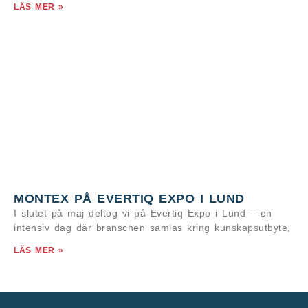
LÄS MER »
MONTEX PÅ EVERTIQ EXPO I LUND
I slutet på maj deltog vi på Evertiq Expo i Lund – en
intensiv dag där branschen samlas kring kunskapsutbyte,
LÄS MER »