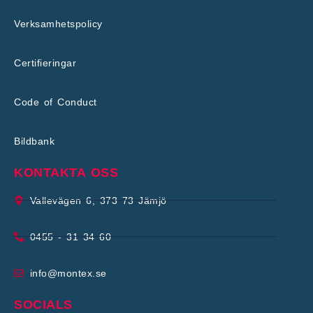
Verksamhetspolicy
Certifieringar
Code of Conduct
Bildbank
KONTAKTA OSS
Vallevägen 6, 373 73 Jämjö
0455 - 31 34 60
info@montex.se
SOCIALS