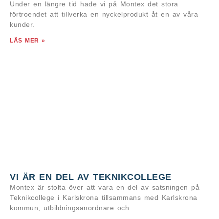
Under en längre tid hade vi på Montex det stora
förtroendet att tillverka en nyckelprodukt åt en av våra
kunder.
LÄS MER »
VI ÄR EN DEL AV TEKNIKCOLLEGE
Montex är stolta över att vara en del av satsningen på
Teknikcollege i Karlskrona tillsammans med Karlskrona
kommun, utbildningsanordnare och