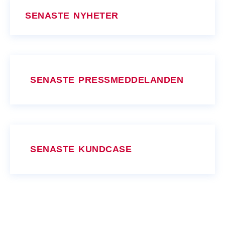
SENASTE NYHETER
SENASTE PRESSMEDDELANDEN
SENASTE KUNDCASE
Hur kan vi hjälpa dig?