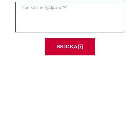
SKICKA