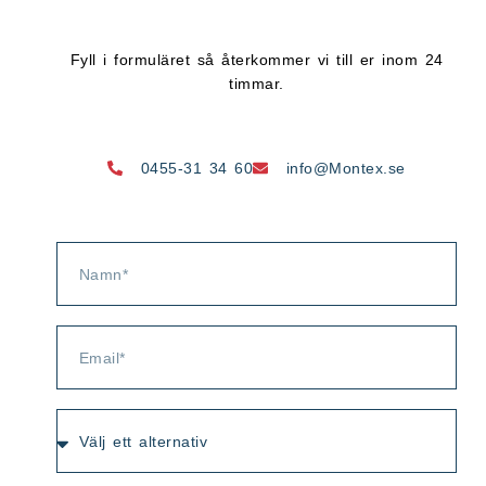
Fyll i formuläret så återkommer vi till er inom 24
timmar.
0455-31 34 60
info@Montex.se