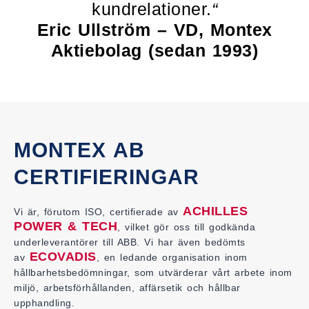
kundrelationer.
“
Eric Ullström – VD, Montex
Aktiebolag (sedan 1993)
MONTEX AB
CERTIFIERINGAR
ACHILLES
Vi är, förutom ISO, certifierade av
POWER & TECH
, vilket gör oss till godkända
underleverantörer till ABB. Vi har även bedömts
ECOVADIS
av
, en ledande organisation inom
hållbarhetsbedömningar, som utvärderar vårt arbete inom
miljö, arbetsförhållanden, affärsetik och hållbar
upphandling.