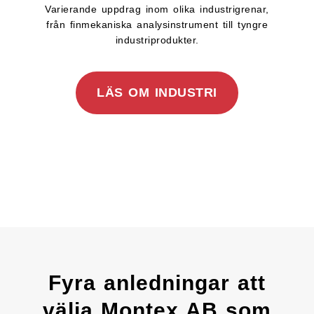
Varierande uppdrag inom olika industrigrenar,
från finmekaniska analysinstrument till tyngre
industriprodukter.
LÄS OM INDUSTRI
Fyra anledningar att
välja Montex AB som