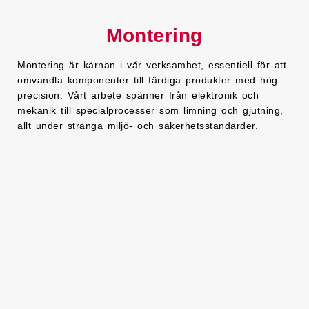
Montering
Montering är kärnan i vår verksamhet, essentiell för att
omvandla komponenter till färdiga produkter med hög
precision. Vårt arbete spänner från elektronik och
mekanik till specialprocesser som limning och gjutning,
allt under stränga miljö- och säkerhetsstandarder.